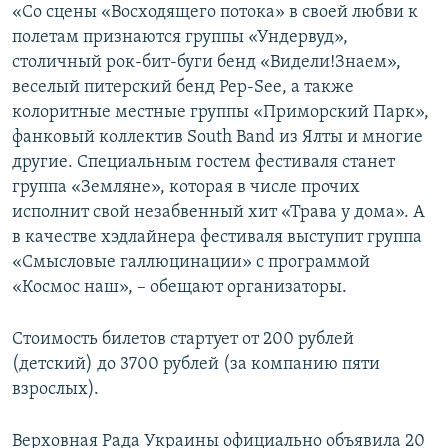
«Со сцены «Восходящего потока» в своей любви к
полетам признаются группы «Ундервуд»,
столичный рок-бит-буги бенд «Видели!Знаем»,
веселый питерский бенд Pep-See, а также
колоритные местные группы «Приморский Парк»,
фанковый коллектив South Band из Ялты и многие
другие. Специальным гостем фестиваля станет
группа «Земляне», которая в числе прочих
исполнит свой незабвенный хит «Трава у дома». А
в качестве хэдлайнера фестиваля выступит группа
«Смысловые галлюцинации» с программой
«Космос наш», – обещают организаторы.
Стоимость билетов стартует от 200 рублей
(детский) до 3700 рублей (за компанию пяти
взрослых).
Верховная Рада Украины официально объявила 20