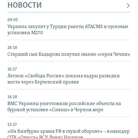
НОВОСТИ
09:05
Украина закупит у Турции ракеты ATACMS и пусковые
установки M270
18:10
Старший сын Кадырова получил звание «героя Чечни»
16:27
Легион «Свобода России» показал кадры разведки
моста через Керченский пролив
14:18
ВМС Украины уничтожили российские объекты на
буровой установке «Сиваш» в Черном море
13:27
«На Кинбурне армия РФ в глухой обороне» – командир
ОТК «Одесса» ВСУ Денис Носиков