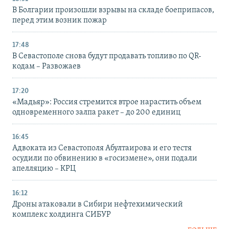
В Болгарии произошли взрывы на складе боеприпасов,
перед этим возник пожар
17:48
В Севастополе снова будут продавать топливо по QR-
кодам – Развожаев
17:20
«Мадьяр»: Россия стремится втрое нарастить объем
одновременного залпа ракет – до 200 единиц
16:45
Адвоката из Севастополя Абултаирова и его тестя
осудили по обвинению в «госизмене», они подали
апелляцию – КРЦ
16:12
Дроны атаковали в Сибири нефтехимический
комплекс холдинга СИБУР