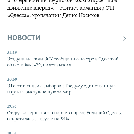
«Потеря ими Кинбурнской косы откроет нам
движение вперед», – считает командир ОТГ
«Одесса», крымчанин Денис Носиков
НОВОСТИ
21:49
Воздушные силы ВСУ сообщили о потере в Одесской
области МиГ-29, пилот выжил
20:59
В России сняли с выборов в Госдуму единственную
партию, выступающую за мир
19:56
Отгрузка зерна на экспорт из портов Большой Одессы
сократилась в августе на 84%
18:51