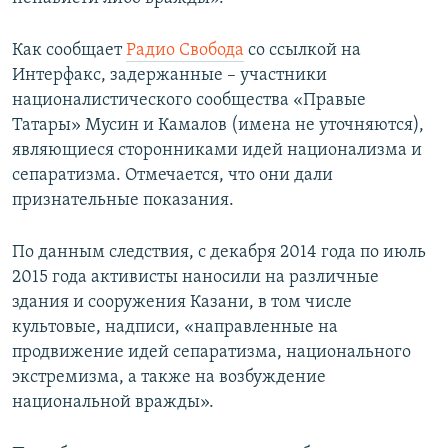
ПРИСОЕДИНЯЙТЕСЬ!
ПОБЕДИТЕЛЕЙ НЕ СУДЯТ?
Как сообщает
Радио Свобода
со ссылкой на
КРЫМ.НЕПОКОРЕННЫЙ
Интерфакс, задержанные – участники
ELIFBE
националистического сообщества «Правые
Татары» Мусин и Камалов (имена не уточняются),
УКРАИНСКАЯ ПРОБЛЕМА КРЫМА
являющиеся сторонниками идей национализма и
Все сайты RFE/RL
сепаратизма. Отмечается, что они дали
признательные показания.
По данным следствия, с декабря 2014 года по июль
2015 года активисты наносили на различные
здания и сооружения Казани, в том числе
культовые, надписи, «направленные на
продвижение идей сепаратизма, национального
экстремизма, а также на возбуждение
национальной вражды».