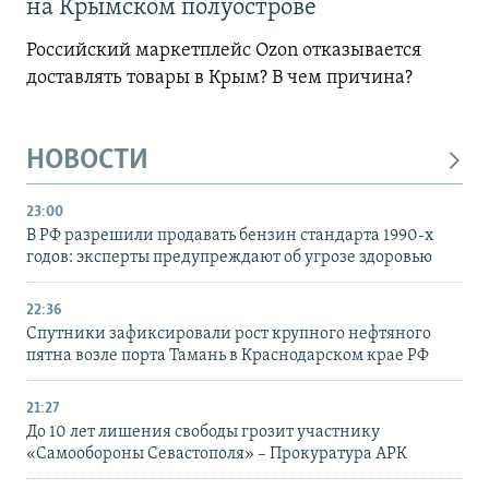
на Крымском полуострове
Российский маркетплейс Ozon отказывается
доставлять товары в Крым? В чем причина?
НОВОСТИ
23:00
В РФ разрешили продавать бензин стандарта 1990-х
годов: эксперты предупреждают об угрозе здоровью
22:36
Спутники зафиксировали рост крупного нефтяного
пятна возле порта Тамань в Краснодарском крае РФ
21:27
До 10 лет лишения свободы грозит участнику
«Самообороны Севастополя» – Прокуратура АРК