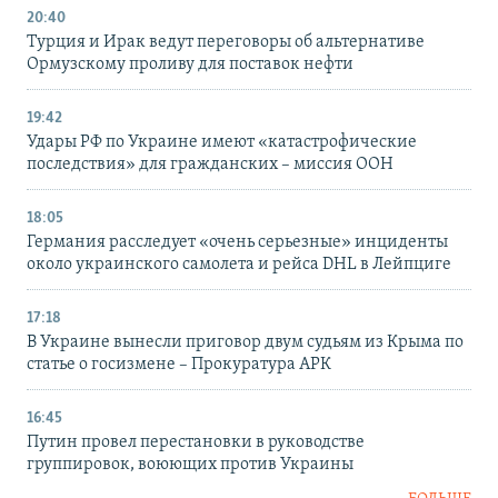
20:40
Турция и Ирак ведут переговоры об альтернативе
Ормузскому проливу для поставок нефти
19:42
Удары РФ по Украине имеют «катастрофические
последствия» для гражданских – миссия ООН
18:05
Германия расследует «очень серьезные» инциденты
около украинского самолета и рейса DHL в Лейпциге
17:18
В Украине вынесли приговор двум судьям из Крыма по
статье о госизмене – Прокуратура АРК
16:45
Путин провел перестановки в руководстве
группировок, воюющих против Украины