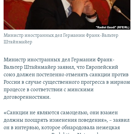
ПРИСОЕДИНЯЙТЕСЬ!
ПОБЕДИТЕЛЕЙ НЕ СУДЯТ?
КРЫМ.НЕПОКОРЕННЫЙ
ELIFBE
Министр иностранных дел Германии Франк-Вальтер
УКРАИНСКАЯ ПРОБЛЕМА КРЫМА
Штайнмайер
Все сайты RFE/RL
Министр иностранных дел Германии Франк-
Вальтер Штайнмайер заявил, что Европейский
союз должен постепенно отменять санкции против
России в случае существенного прогресса в мирном
процессе в соответствии с минскими
договоренностями.
«Санкции не являются самоцелью, они взамен
должны поощрять изменения поведения», – заявил
он в интервью, которое обнародовала немецкая