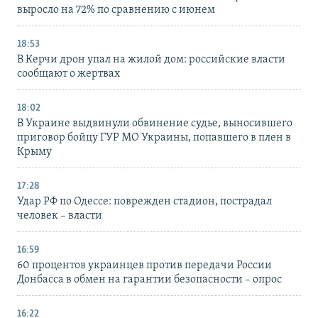
выросло на 72% по сравнению с июнем
18:53
В Керчи дрон упал на жилой дом: российские власти
сообщают о жертвах
18:02
В Украине выдвинули обвинение судье, выносившего
приговор бойцу ГУР МО Украины, попавшего в плен в
Крыму
17:28
Удар РФ по Одессе: поврежден стадион, пострадал
человек – власти
16:59
60 процентов украинцев против передачи России
Донбасса в обмен на гарантии безопасности – опрос
16:22