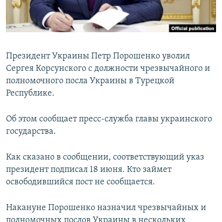
ПРИСОЕДИНЯЙТЕСЬ!
ПОБЕДИТЕЛЕЙ НЕ СУДЯТ?
КРЫМ.НЕПОКОРЕННЫЙ
ELIFBE
Президент Украины Петр Порошенко уволил
УКРАИНСКАЯ ПРОБЛЕМА КРЫМА
Сергея Корсунского с должности чрезвычайного и
Все сайты RFE/RL
полномочного посла Украины в Турецкой
Республике.
Об этом сообщает пресс-служба главы украинского
государства.
Как сказано в сообщении, соответствующий указ
президент подписал 18 июня. Кто займет
освободившийся пост не сообщается.
Накануне Порошенко назначил чрезвычайных и
полномочных послов Украины в нескольких