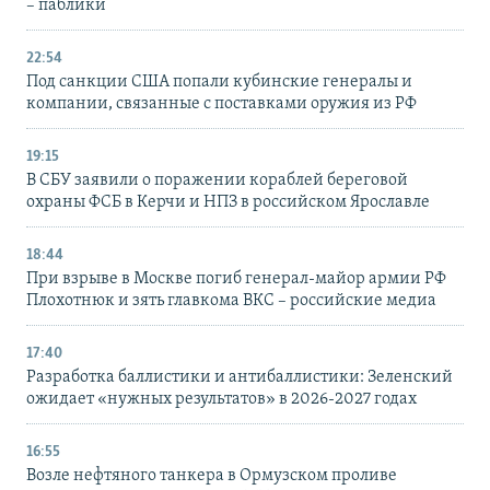
– паблики
22:54
Под санкции США попали кубинские генералы и
компании, связанные с поставками оружия из РФ
19:15
В СБУ заявили о поражении кораблей береговой
охраны ФСБ в Керчи и НПЗ в российском Ярославле
18:44
При взрыве в Москве погиб генерал-майор армии РФ
Плохотнюк и зять главкома ВКС – российские медиа
17:40
Разработка баллистики и антибаллистики: Зеленский
ожидает «нужных результатов» в 2026-2027 годах
16:55
Возле нефтяного танкера в Ормузском проливе