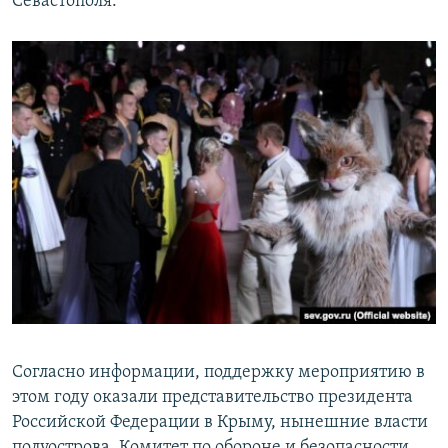
Севастополя.
Согласно информации, поддержку мероприятию в
этом году оказали представительство президента
Российской Федерации в Крыму, нынешние власти
полуострова, Комитет по обороне и безопасности