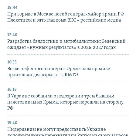
18:44
При взрыве в Москве погиб генерал-майор армии РФ
Плохотнюк и зять главкома ВКС – российские медиа
17:40
Разработка баллистики и антибаллистики: Зеленский
ожидает «нужных результатов» в 2026-2027 годах
16:55
Возле нефтяного танкера в Ормузском проливе
произошли два взрыва – UKMTO
16:18
В Украине сообщили о подозрении трем бывшим
налоговикам из Крыма, которые перешли на сторону
РФ
15:40
Нидерланды не могут предоставить Украине
дополнительные перехватчики Patriot из своих запасов