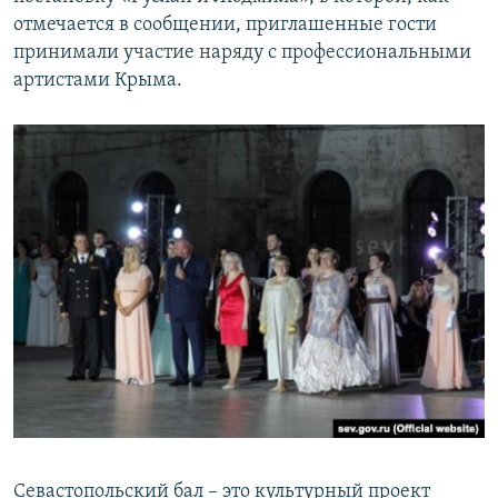
отмечается в сообщении, приглашенные гости
принимали участие наряду с профессиональными
артистами Крыма.
Севастопольский бал – это культурный проект