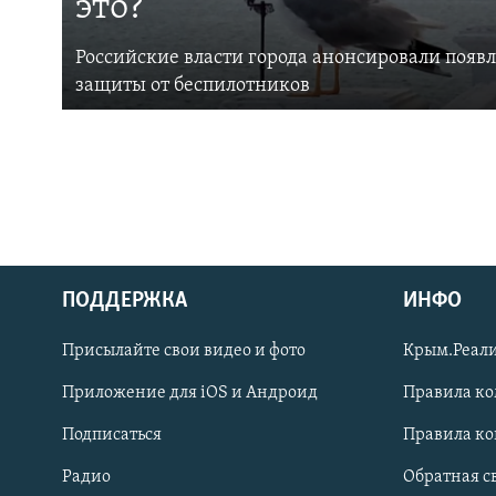
это?
Российские власти города анонсировали появ
защиты от беспилотников
ПОДДЕРЖКА
ИНФО
Українською
Присылайте свои видео и фото
Крым.Реали
Qırımtatar
Приложение для iOS и Андроид
Правила к
Подписаться
Правила к
ПРИСОЕДИНЯЙТЕСЬ!
Радио
Обратная с