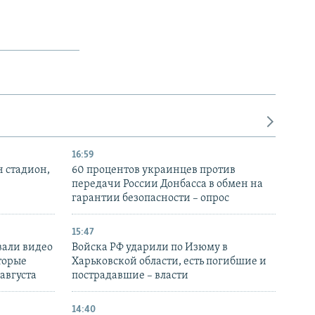
16:59
н стадион,
60 процентов украинцев против
передачи России Донбасса в обмен на
гарантии безопасности – опрос
15:47
вали видео
Войска РФ ударили по Изюму в
торые
Харьковской области, есть погибшие и
 августа
пострадавшие – власти
14:40