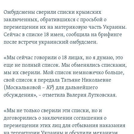
Омбудсмены сверили списки крымских
заключенных, обратившихся с просьбой о
перемещении их на материковую часть Украины.
Сейчас в списке 18 имен, сообщила на брифинге
после встречи украинский омбудсмен.
«Мы сейчас говорили о 18 лицах, но я думаю, это
еще не полный список. Мы обменялись списками,
мы их сверили. Мой список немножечко больше,
свой список я передала Татьяне Николаевне
(Москальковой –
КР
) для дальнейшего
обсуждения», – отметила Валерия Лутковская.
«Мы не только сверили эти списки, но и
договорились о заключении соглашения о
перемещении этих лиц для отбывания наказания
на территории Украины и обсудили механизм