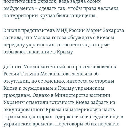
политических окрасок, ведь задача обоих
омбудсменов – сделать так, чтобы права человека
на территории Крыма были защищены.
2 июня представитель МИД России Мария Захарова
заявила, что Москва готова обсуждать с Киевом
передачу украинских заключенных, которые
отбывают наказание в Крыму.
До этого Уполномоченный по правам человека в
России Татьяна Москалькова заявляла об
отсутствии, по ее мнению, интереса со стороны
Киева к осужденным в Крыму украинским
гражданам. Однако в Министерстве юстиции
Украины отметили готовность Киева забрать из
оккупированного Крыма на материковую часть
страны лиц, которых задержали или осудили еще в
украинские времена. Переговоры об их передаче