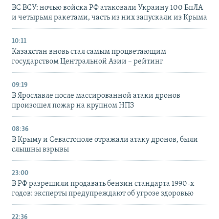
ВС ВСУ: ночью войска РФ атаковали Украину 100 БпЛА
и четырьмя ракетами, часть из них запускали из Крыма
10:11
Казахстан вновь стал самым процветающим
государством Центральной Азии – рейтинг
09:19
В Ярославле после массированной атаки дронов
произошел пожар на крупном НПЗ
08:36
В Крыму и Севастополе отражали атаку дронов, были
слышны взрывы
23:00
В РФ разрешили продавать бензин стандарта 1990-х
годов: эксперты предупреждают об угрозе здоровью
22:36