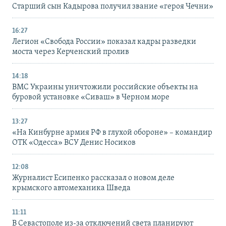
Старший сын Кадырова получил звание «героя Чечни»
16:27
Легион «Свобода России» показал кадры разведки
моста через Керченский пролив
14:18
ВМС Украины уничтожили российские объекты на
буровой установке «Сиваш» в Черном море
13:27
«На Кинбурне армия РФ в глухой обороне» – командир
ОТК «Одесса» ВСУ Денис Носиков
12:08
Журналист Есипенко рассказал о новом деле
крымского автомеханика Шведа
11:11
В Севастополе из-за отключений света планируют