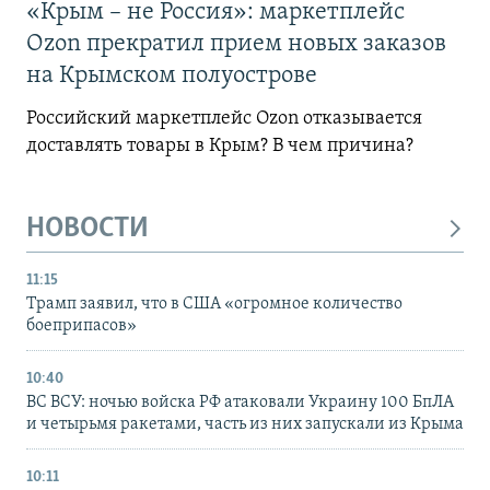
«Крым – не Россия»: маркетплейс
Ozon прекратил прием новых заказов
на Крымском полуострове
Российский маркетплейс Ozon отказывается
доставлять товары в Крым? В чем причина?
НОВОСТИ
11:15
Трамп заявил, что в США «огромное количество
боеприпасов»
10:40
ВС ВСУ: ночью войска РФ атаковали Украину 100 БпЛА
и четырьмя ракетами, часть из них запускали из Крыма
10:11