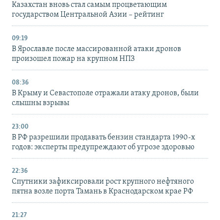
Казахстан вновь стал самым процветающим
государством Центральной Азии – рейтинг
09:19
В Ярославле после массированной атаки дронов
произошел пожар на крупном НПЗ
08:36
В Крыму и Севастополе отражали атаку дронов, были
слышны взрывы
23:00
В РФ разрешили продавать бензин стандарта 1990-х
годов: эксперты предупреждают об угрозе здоровью
22:36
Спутники зафиксировали рост крупного нефтяного
пятна возле порта Тамань в Краснодарском крае РФ
21:27