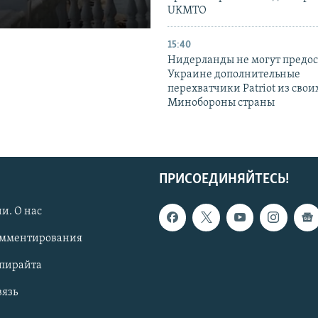
UKMTO
15:40
Нидерланды не могут предос
Украине дополнительные
перехватчики Patriot из своих
Минобороны страны
ПРИСОЕДИНЯЙТЕСЬ!
и. О нас
омментирования
опирайта
вязь