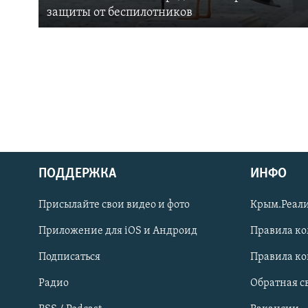
защиты от беспилотников
ПОДДЕРЖКА
ИНФО
Українською
Присылайте свои видео и фото
Крым.Реали
Qırımtatar
Приложение для iOS и Андроид
Правила к
Подписаться
Правила к
ПРИСОЕДИНЯЙТЕСЬ!
Радио
Обратная с