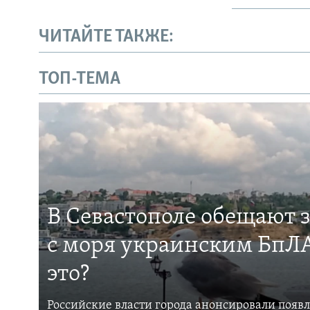
ЧИТАЙТЕ ТАКЖЕ:
ТОП-ТЕМА
В Севастополе обещают 
с моря украинским БпЛА
это?
Российские власти города анонсировали появ