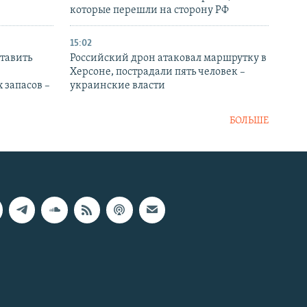
которые перешли на сторону РФ
15:02
тавить
Российский дрон атаковал маршрутку в
Херсоне, пострадали пять человек –
 запасов –
украинские власти
БОЛЬШЕ