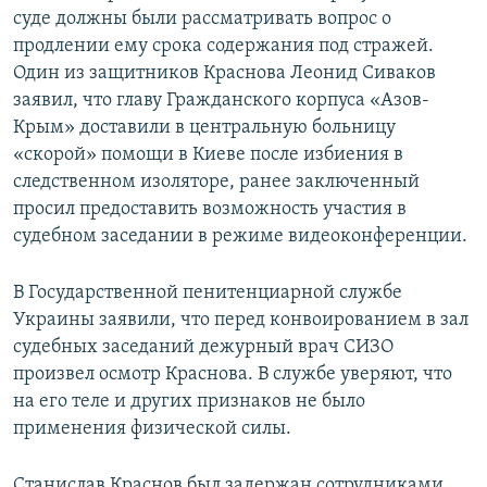
суде должны были рассматривать вопрос о
продлении ему срока содержания под стражей.
Один из защитников Краснова Леонид Сиваков
заявил, что главу Гражданского корпуса «Азов-
Крым» доставили в центральную больницу
«скорой» помощи в Киеве после избиения в
следственном изоляторе, ранее заключенный
просил предоставить возможность участия в
судебном заседании в режиме видеоконференции.
В Государственной пенитенциарной службе
Украины заявили, что перед конвоированием в зал
судебных заседаний дежурный врач СИЗО
произвел осмотр Краснова. В службе уверяют, что
на его теле и других признаков не было
применения физической силы.
Станислав Краснов был задержан сотрудниками