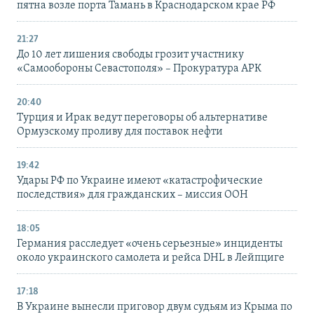
пятна возле порта Тамань в Краснодарском крае РФ
21:27
До 10 лет лишения свободы грозит участнику
«Самообороны Севастополя» – Прокуратура АРК
20:40
Турция и Ирак ведут переговоры об альтернативе
Ормузскому проливу для поставок нефти
19:42
Удары РФ по Украине имеют «катастрофические
последствия» для гражданских – миссия ООН
18:05
Германия расследует «очень серьезные» инциденты
около украинского самолета и рейса DHL в Лейпциге
17:18
В Украине вынесли приговор двум судьям из Крыма по