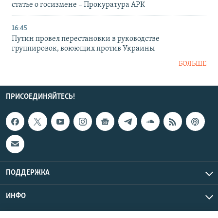
статье о госизмене – Прокуратура АРК
16:45
Путин провел перестановки в руководстве
группировок, воюющих против Украины
БОЛЬШЕ
ПРИСОЕДИНЯЙТЕСЬ!
ПОДДЕРЖКА
ИНФО