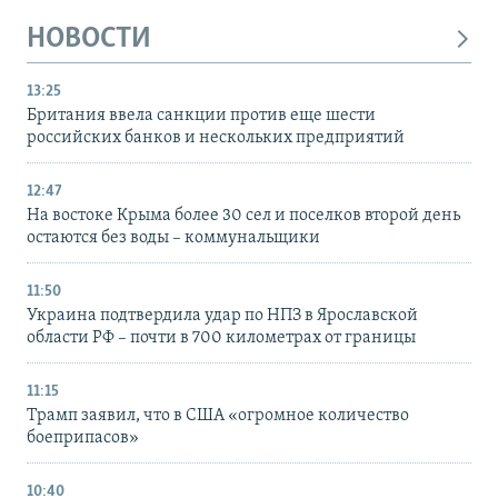
НОВОСТИ
13:25
Британия ввела санкции против еще шести
российских банков и нескольких предприятий
12:47
На востоке Крыма более 30 сел и поселков второй день
остаются без воды – коммунальщики
11:50
Украина подтвердила удар по НПЗ в Ярославской
области РФ – почти в 700 километрах от границы
11:15
Трамп заявил, что в США «огромное количество
боеприпасов»
10:40