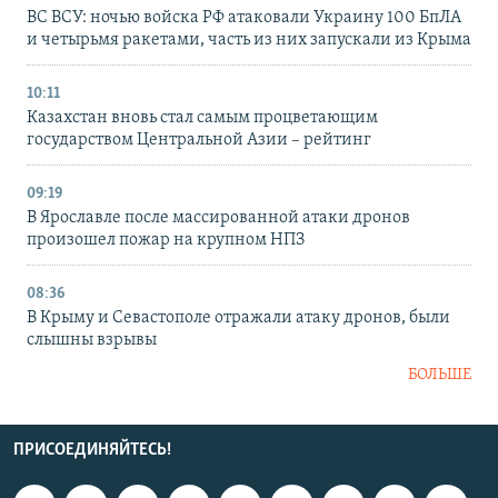
ВС ВСУ: ночью войска РФ атаковали Украину 100 БпЛА
и четырьмя ракетами, часть из них запускали из Крыма
10:11
Казахстан вновь стал самым процветающим
государством Центральной Азии – рейтинг
09:19
В Ярославле после массированной атаки дронов
произошел пожар на крупном НПЗ
08:36
В Крыму и Севастополе отражали атаку дронов, были
слышны взрывы
БОЛЬШЕ
ПРИСОЕДИНЯЙТЕСЬ!