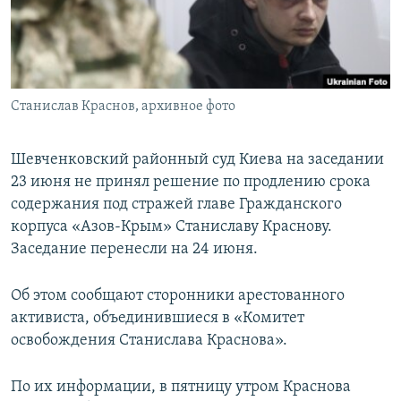
ПРИСОЕДИНЯЙТЕСЬ!
ПОБЕДИТЕЛЕЙ НЕ СУДЯТ?
КРЫМ.НЕПОКОРЕННЫЙ
ELIFBE
Станислав Краснов, архивное фото
УКРАИНСКАЯ ПРОБЛЕМА КРЫМА
Все сайты RFE/RL
Шевченковский районный суд Киева на заседании
23 июня не принял решение по продлению срока
содержания под стражей главе Гражданского
корпуса «Азов-Крым» Станиславу Краснову.
Заседание перенесли на 24 июня.
Об этом сообщают сторонники арестованного
активиста, объединившиеся в «Комитет
освобождения Станислава Краснова».
По их информации, в пятницу утром Краснова