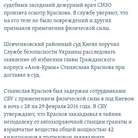
судебных заседаний дежурный врач СИЗО
произвел осмотр Краснова. В службе уверяют, что
на его теле не было повреждений и других
признаков применения физической силы.
Шевченковский районный суд Киева поручил
Службе безопасности Украины расследовать
заявление об избиении главы Гражданского
корпуса «Азов-Крым» Станислава Краснова при
доставке в суд.
Станислав Краснов был задержан сотрудниками
СБУ с применением физической силы в под Киевом
в ночь с 28 на 29 февраля 2016 года. В СБУ
утверждают, что Краснов закладывал в тайник
неподалеку от автозаправочной станции гранаты и
взрывчатые вещества общей мощностью 42
килограммов в тротиловом эквиваленте.