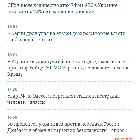
CIR: в июле количество атак РФ на АЗС в Украине
выросло на 72% по сравнению с июнем
18:53
В Керчи дрон упал на жилой дом: российские власти
сообщают о жертвах
18:02
В Украине выдвинули обвинение судье, выносившего
приговор бойцу ГУР МО Украины, попавшего в плен в
Крыму
17:28
Удар РФ по Одессе: поврежден стадион, пострадал
человек – власти
16:59
60 процентов украинцев против передачи России
Донбасса в обмен на гарантии безопасности – опрос