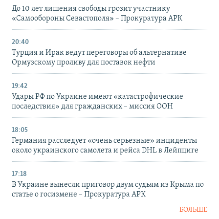
До 10 лет лишения свободы грозит участнику
«Самообороны Севастополя» – Прокуратура АРК
20:40
Турция и Ирак ведут переговоры об альтернативе
Ормузскому проливу для поставок нефти
19:42
Удары РФ по Украине имеют «катастрофические
последствия» для гражданских – миссия ООН
18:05
Германия расследует «очень серьезные» инциденты
около украинского самолета и рейса DHL в Лейпциге
17:18
В Украине вынесли приговор двум судьям из Крыма по
статье о госизмене – Прокуратура АРК
БОЛЬШЕ