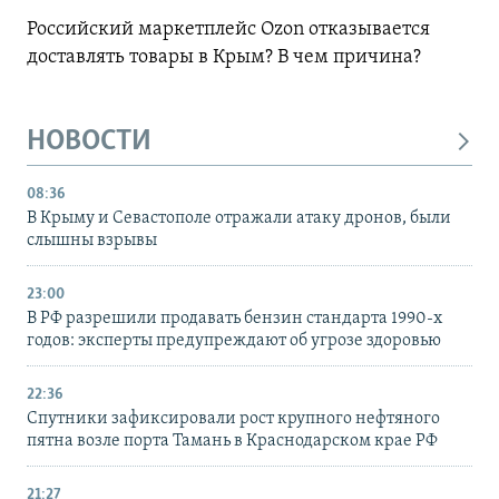
Российский маркетплейс Ozon отказывается
доставлять товары в Крым? В чем причина?
НОВОСТИ
08:36
В Крыму и Севастополе отражали атаку дронов, были
слышны взрывы
23:00
В РФ разрешили продавать бензин стандарта 1990-х
годов: эксперты предупреждают об угрозе здоровью
22:36
Спутники зафиксировали рост крупного нефтяного
пятна возле порта Тамань в Краснодарском крае РФ
21:27