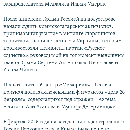
зампредседателя Меджлиса Ильми Умеров.
После аннексии Крыма Россией на полуострове
начали судить крымскотатарских активистов,
принимавших участие в митинге сторонников
территориальной целостности Украины, которым
противостояли активисты партии «Русское
единство», руководимой на тот момент нынешним
главой Крыма Сергеем Аксеновым. В их числе и
Ахтем Чийгоз.
Правозащитный центр «Мемориал» в России
признал политзаключенными фигурантов «дела 26
февраля», содержащихся под стражей – Ахтема
Чийгоза, Али Асанова и Мустафу Дегерменджи.
В феврале 2016 года на заседании подконтрольного
России Верховного суда Крыма было решено