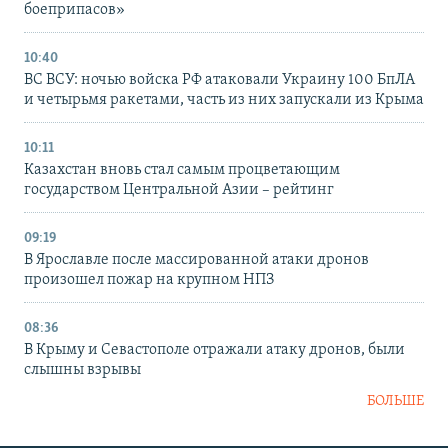
боеприпасов»
10:40
ВС ВСУ: ночью войска РФ атаковали Украину 100 БпЛА
и четырьмя ракетами, часть из них запускали из Крыма
10:11
Казахстан вновь стал самым процветающим
государством Центральной Азии – рейтинг
09:19
В Ярославле после массированной атаки дронов
произошел пожар на крупном НПЗ
08:36
В Крыму и Севастополе отражали атаку дронов, были
слышны взрывы
БОЛЬШЕ