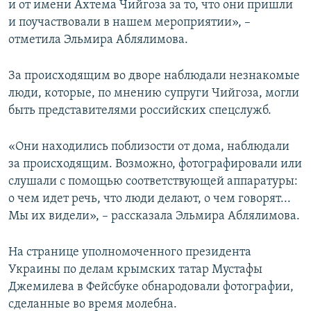
и от имени Ахтема Чийгоза за то, что они пришли
и поучаствовали в нашем мероприятии», –
отметила Эльмира Аблялимова.
За происходящим во дворе наблюдали незнакомые
люди, которые, по мнению супруги Чийгоза, могли
быть представителями российских спецслужб.
«Они находились поблизости от дома, наблюдали
за происходящим. Возможно, фотографировали или
слушали с помощью соответствующей аппаратуры:
о чем идет речь, что люди делают, о чем говорят...
Мы их видели», – рассказала Эльмира Аблялимова.
На странице уполномоченного президента
Украины по делам крымских татар Мустафы
Джемилева в Фейсбуке обнародовали фотографии,
сделанные во время молебна.