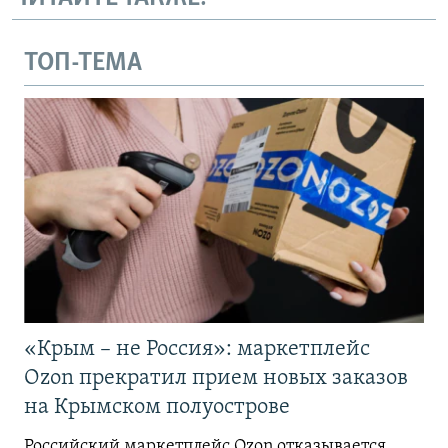
ТОП-ТЕМА
«Крым – не Россия»: маркетплейс
Ozon прекратил прием новых заказов
на Крымском полуострове
Российский маркетплейс Ozon отказывается