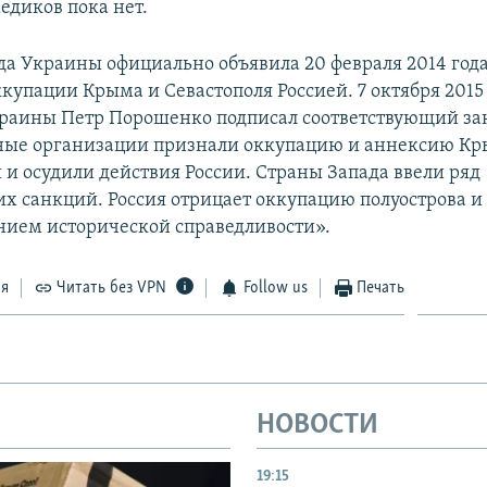
едиков пока нет.
да Украины официально объявила 20 февраля 2014 год
купации Крыма и Севастополя Россией. 7 октября 2015
раины Петр Порошенко подписал соответствующий за
ые организации признали оккупацию и аннексию К
и осудили действия России. Страны Запада ввели ряд
х санкций. Россия отрицает оккупацию полуострова и 
нием исторической справедливости».
ся
Читать без VPN
Follow us
Печать
НОВОСТИ
19:15