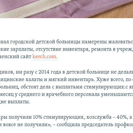
онал городской детской больницы намерены жаловать
зкие зарплаты, отсутствие инвентаря, ремонта в учре
ченский сайт
kerch.com.
иков, ни разу с 2014 года в детской больнице не делал
ицинские халаты и мягкий инвентарь. Хуже всего, по
больниц, обстоят дела с выплатами стимулирующих:с я
месяц у среднего и врачебного персонала уменьшаютс
ие выплаты.
ары получили 10% стимулирующих, хозслужба – 40%, а
 вовсе не получили», – сообщила председатель профко