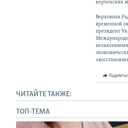
керченских м
Верховная Ра
временной ок
президент Ук
Международн
незаконными 
экономически
«восстановле
Поделить
ЧИТАЙТЕ ТАКЖЕ:
ТОП-ТЕМА