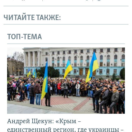
ЧИТАЙТЕ ТАКЖЕ:
ТОП-ТЕМА
Андрей Щекун: «Крым –
единственный регион, где украинцы –