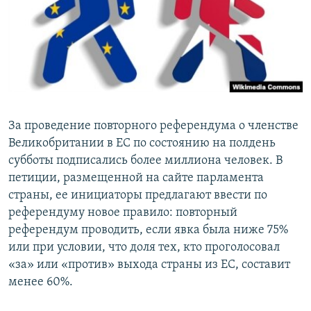
ПРИСОЕДИНЯЙТЕСЬ!
ПОБЕДИТЕЛЕЙ НЕ СУДЯТ?
КРЫМ.НЕПОКОРЕННЫЙ
ELIFBE
УКРАИНСКАЯ ПРОБЛЕМА КРЫМА
Все сайты RFE/RL
За проведение повторного референдума о членстве
Великобритании в ЕС по состоянию на полдень
субботы подписались более миллиона человек. В
петиции, размещенной на сайте парламента
страны, ее инициаторы предлагают ввести по
референдуму новое правило: повторный
референдум проводить, если явка была ниже 75%
или при условии, что доля тех, кто проголосовал
«за» или «против» выхода страны из ЕС, составит
менее 60%.