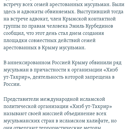
встречу всех семей арестованных мусульман. Были
здесь и адвокаты обвиняемых. Выступивший тогда
на встрече адвокат, член Крымской контактной
группы по правам человека Эмиль Курбединов
сообщил, что этот день стал днем создания
площадки совместных действий семей
арестованных в Крыму мусульман.
В аннексированном Россией Крыму обвинили ряд
мусульман в причастности к организации «Хизб
ут-Тахрир», деятельность которой запрещена в
России.
Представители международной исламской
политической организации «Хизб ут-Тахрир»
называют своей миссией объединение всех
мусульманских стран в исламском халифате, но
они отвергают террористические методы