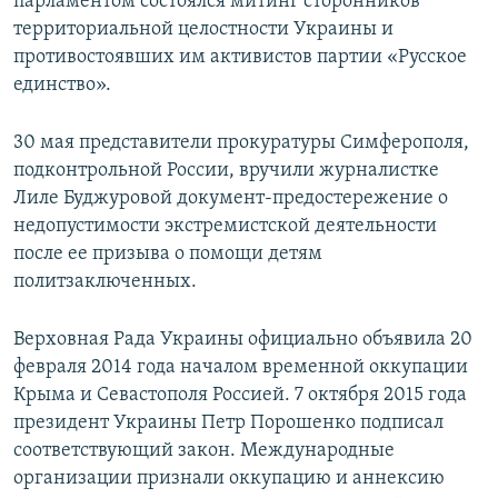
парламентом состоялся митинг сторонников
территориальной целостности Украины и
противостоявших им активистов партии «Русское
единство».
30 мая представители прокуратуры Симферополя,
подконтрольной России, вручили журналистке
Лиле Буджуровой документ-предостережение о
недопустимости экстремистской деятельности
после ее призыва о помощи детям
политзаключенных.
Верховная Рада Украины официально объявила 20
февраля 2014 года началом временной оккупации
Крыма и Севастополя Россией. 7 октября 2015 года
президент Украины Петр Порошенко подписал
соответствующий закон. Международные
организации признали оккупацию и аннексию