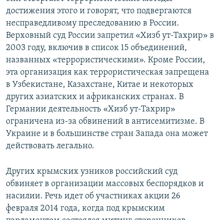
достижения этого и говорят, что подвергаются
несправедливому преследованию в России.
Верховный суд России запретил «Хизб ут-Тахрир» в
2003 году, включив в список 15 объединений,
названных «террористическими». Кроме России,
эта организация как террористическая запрещена
в Узбекистане, Казахстане, Китае и некоторых
других азиатских и африканских странах. В
Германии деятельность «Хизб ут-Тахрир»
ограничена из-за обвинений в антисемитизме. В
Украине и в большинстве стран Запада она может
действовать легально.
Других крымских узников российский суд
обвиняет в организации массовых беспорядков и
насилии. Речь идет об участниках акции 26
февраля 2014 года, когда под крымским