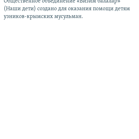
Общественное объединение «Бизим балалар»
(Наши дети) создано для оказания помощи детям
узников-крымских мусульман.