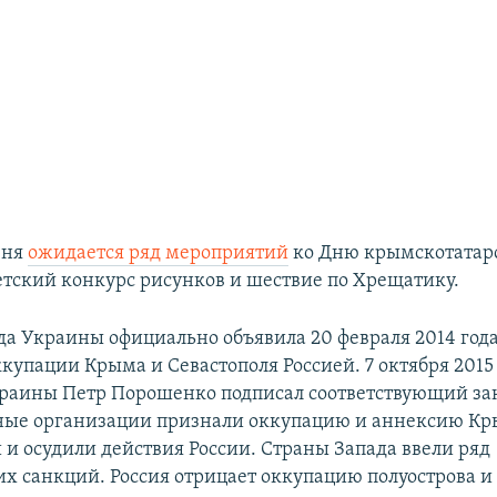
юня
ожидается ряд мероприятий
ко Дню крымскотатарс
детский конкурс рисунков и шествие по Хрещатику.
да Украины официально объявила 20 февраля 2014 год
купации Крыма и Севастополя Россией. 7 октября 2015
раины Петр Порошенко подписал соответствующий за
ые организации признали оккупацию и аннексию К
и осудили действия России. Страны Запада ввели ряд
х санкций. Россия отрицает оккупацию полуострова и 