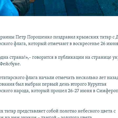
раины Петр Порошенко поздравил крымских татар с 
ского флага, который отмечают в воскресенье 26 июня
одна страна!»,– говорится в публикации на странице у
 Фейсбуке.
татарского флага начали отмечать несколько лет наза
ования был выбран первый день второго Курултая
ского народа, который прошел 26-27 июня в Симферопо
 татар представляет собой полотно небесного цвета с
 на нем знаком – тамгой – золотого цвета.