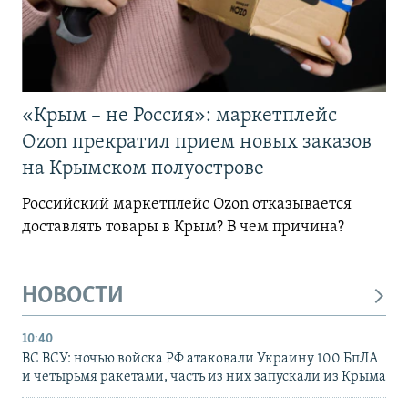
«Крым – не Россия»: маркетплейс
Ozon прекратил прием новых заказов
на Крымском полуострове
Российский маркетплейс Ozon отказывается
доставлять товары в Крым? В чем причина?
НОВОСТИ
10:40
ВС ВСУ: ночью войска РФ атаковали Украину 100 БпЛА
и четырьмя ракетами, часть из них запускали из Крыма