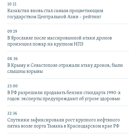
10:11
Казахстан вновь стал самым процветающим
государством Центральной Азии – рейтинг
09:19
В Ярославле после массированной атаки дронов
произошел пожар на крупном НПЗ
08:36
В Крыму и Севастополе отражали атаку дронов, были
слышны взрывы
23:00
В РФ разрешили продавать бензин стандарта 1990-х
годов: эксперты предупреждают об угрозе здоровью
22:36
Спутники зафиксировали рост крупного нефтяного
пятна возле порта Тамань в Краснодарском крае РФ