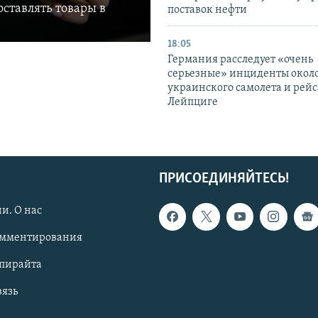
ставлять товары в
поставок нефти
18:05
Германия расследует «очень
серьезные» инциденты окол
украинского самолета и рейс
Лейпциге
ПРИСОЕДИНЯЙТЕСЬ!
и. О нас
омментирования
опирайта
вязь