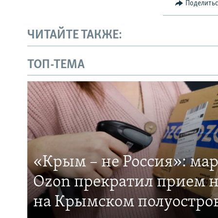
Поделить
ЧИТАЙТЕ ТАКЖЕ:
ТОП-ТЕМА
«Крым – не Россия»: ма
Ozon прекратил прием н
на Крымском полуостро