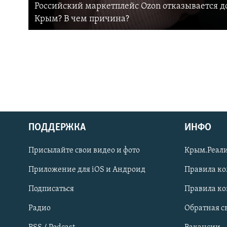
Российский маркетплейс Ozon отказывается до
Крым? В чем причина?
ПОДДЕРЖКА
ИНФО
Українською
Присылайте свои видео и фото
Крым.Реали
Qırımtatar
Приложение для iOS и Андроид
Правила к
Подписаться
Правила к
ПРИСОЕДИНЯЙТЕСЬ!
Радио
Обратная с