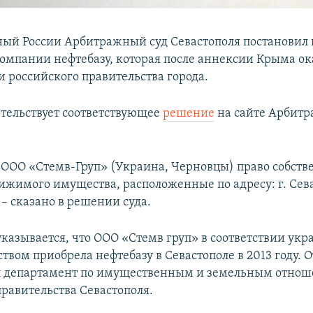
ый России Арбитражный суд Севастополя постановил 
омпании нефтебазу, которая после аннексии Крыма ок
 российского правительства города.
етельствует соответствующее
решение
на сайте Арбитр
 ООО «Стемв-Груп» (Украина, Черновцы) право собств
ижимого имущества, расположенные по адресу: г. Сева
 – сказано в решении суда.
указывается, что ООО «Стемв груп» в соответствии ук
твом приобрела нефтебазу в Севастополе в 2013 году. 
ал департамент по имущественным и земельным отно
правительства Севастополя.