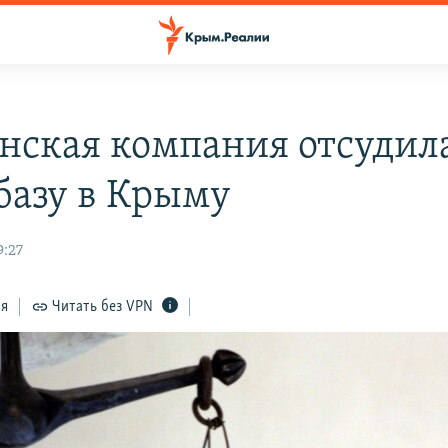
нская компания отсудил
базу в Крыму
9:27
ся
Читать без VPN