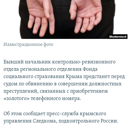
ПРИСОЕДИНЯЙТЕСЬ!
ПОБЕДИТЕЛЕЙ НЕ СУДЯТ?
КРЫМ.НЕПОКОРЕННЫЙ
ELIFBE
УКРАИНСКАЯ ПРОБЛЕМА КРЫМА
Все сайты RFE/RL
Иллюстрационное фото
Бывший начальник контрольно-ревизионного
отдела регионального отделения Фонда
социального страхования Крыма предстанет перед
судом по обвинению в совершении должностных
преступлений, связанных с приобретением
«золотого» телефонного номера.
Об этом сообщает пресс-служба крымского
управления Следкома, подконтрольного России.