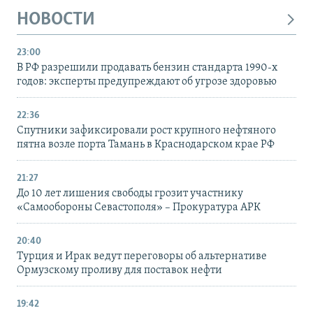
НОВОСТИ
23:00
В РФ разрешили продавать бензин стандарта 1990-х
годов: эксперты предупреждают об угрозе здоровью
22:36
Спутники зафиксировали рост крупного нефтяного
пятна возле порта Тамань в Краснодарском крае РФ
21:27
До 10 лет лишения свободы грозит участнику
«Самообороны Севастополя» – Прокуратура АРК
20:40
Турция и Ирак ведут переговоры об альтернативе
Ормузскому проливу для поставок нефти
19:42