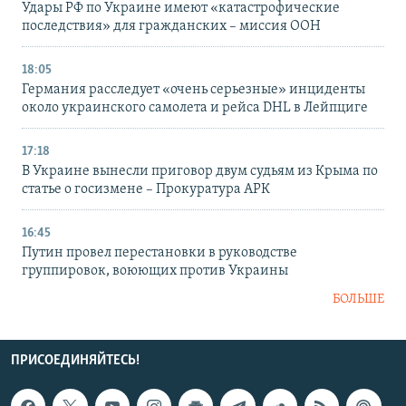
Удары РФ по Украине имеют «катастрофические
последствия» для гражданских – миссия ООН
18:05
Германия расследует «очень серьезные» инциденты
около украинского самолета и рейса DHL в Лейпциге
17:18
В Украине вынесли приговор двум судьям из Крыма по
статье о госизмене – Прокуратура АРК
16:45
Путин провел перестановки в руководстве
группировок, воюющих против Украины
БОЛЬШЕ
ПРИСОЕДИНЯЙТЕСЬ!