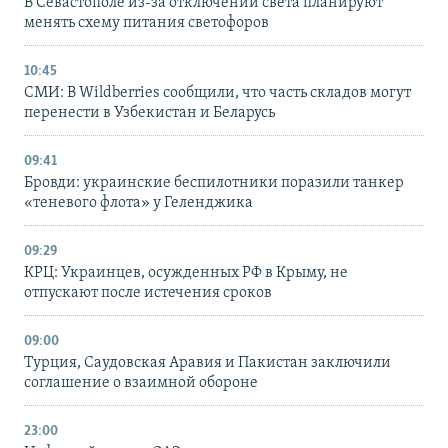
В Севастополе из-за отключений света планируют
менять схему питания светофоров
10:45
СМИ: В Wildberries сообщили, что часть складов могут
перенести в Узбекистан и Беларусь
09:41
Бровди: украинские беспилотники поразили танкер
«теневого флота» у Геленджика
09:29
КРЦ: Украинцев, осужденных РФ в Крыму, не
отпускают после истечения сроков
09:00
Турция, Саудовская Аравия и Пакистан заключили
соглашение о взаимной обороне
23:00