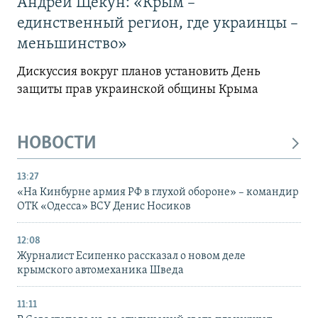
Андрей Щекун: «Крым –
единственный регион, где украинцы –
меньшинство»
Дискуссия вокруг планов установить День
защиты прав украинской общины Крыма
НОВОСТИ
13:27
«На Кинбурне армия РФ в глухой обороне» – командир
ОТК «Одесса» ВСУ Денис Носиков
12:08
Журналист Есипенко рассказал о новом деле
крымского автомеханика Шведа
11:11