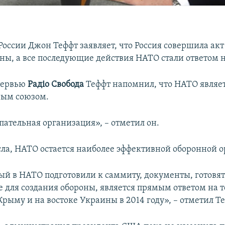
России Джон Теффт заявляет, что Россия совершила акт
ны, а все последующие действия НАТО стали ответом н
тервью
Радiо Свобода
Теффт напомнил, что НАТО являе
ным союзом.
пательная организация», – отметил он.
сла, НАТО остается наиболее эффективной оборонной 
рый в НАТО подготовили к саммиту, документы, готовят
 для создания обороны, является прямым ответом на то
рыму и на востоке Украины в 2014 году», – отметил Те