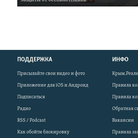
ПОДДЕРЖКА
ИНФО
Українською
Присылайте свои видео и фото
Крым.Реали
Qırımtatar
Приложение для iOS и Андроид
Правила к
Подписаться
Правила к
ПРИСОЕДИНЯЙТЕСЬ!
Радио
Обратная с
RSS / Podcast
Вакансии
Как обойти блокировку
Правила з