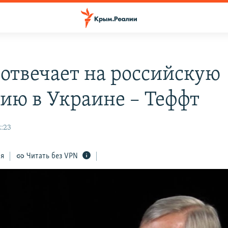
отвечает на российскую
сию в Украине – Теффт
2:23
ся
Читать без VPN