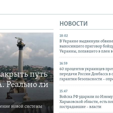
НОВОСТИ
18:02
В Украине выдвинули обвине
выносившего приговор бойц
Украины, попавшего в плен 
16:59
60 процентов украинцев про
закрыть путь
передачи России Донбасса в 
гарантии безопасности – опр
. Реально ли
15:47
Войска РФ ударили по Изюму
Харьковской области, есть п
ление новой системы
пострадавшие – власти