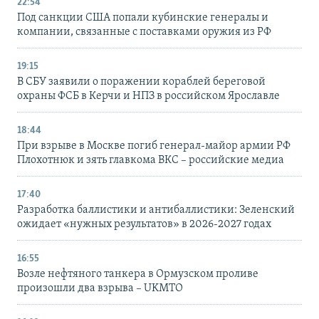
22:54
Под санкции США попали кубинские генералы и
компании, связанные с поставками оружия из РФ
19:15
В СБУ заявили о поражении кораблей береговой
охраны ФСБ в Керчи и НПЗ в российском Ярославле
18:44
При взрыве в Москве погиб генерал-майор армии РФ
Плохотнюк и зять главкома ВКС – российские медиа
17:40
Разработка баллистики и антибаллистики: Зеленский
ожидает «нужных результатов» в 2026-2027 годах
16:55
Возле нефтяного танкера в Ормузском проливе
произошли два взрыва – UKMTO