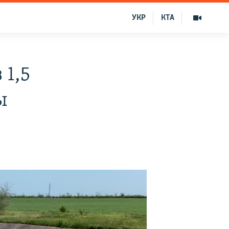
УКР
КТА
 1,5
ы