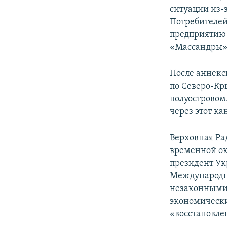
ситуации из-
Потребителей
предприятию 
«Массандры»
После аннекс
по Северо-Кр
полуостровом
через этот ка
Верховная Ра
временной ок
президент Ук
Международн
незаконными 
экономически
«восстановле