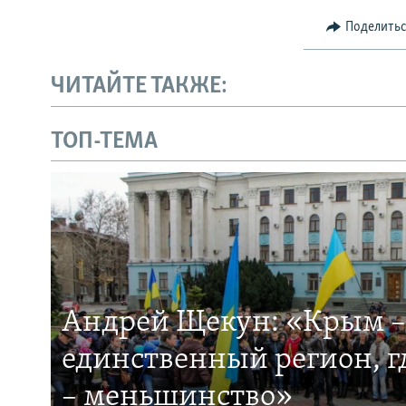
Поделить
ЧИТАЙТЕ ТАКЖЕ:
ТОП-ТЕМА
Андрей Щекун: «Крым –
единственный регион, 
– меньшинство»