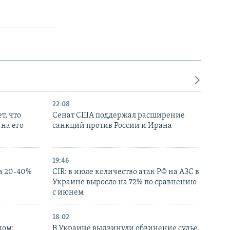
22:08
т, что
Сенат США поддержал расширение
на его
санкций против России и Ирана
19:46
а 20-40%
CIR: в июле количество атак РФ на АЗС в
Украине выросло на 72% по сравнению
с июнем
18:02
дом:
В Украине выдвинули обвинение судье,