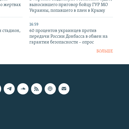
 о жертвах
выносившего приговор бойцу ГУР МО
Украины, попавшего в плен в Крыму
16:59
н стадион,
60 процентов украинцев против
передачи России Донбасса в обмен на
гарантии безопасности – опрос
БОЛЬШЕ