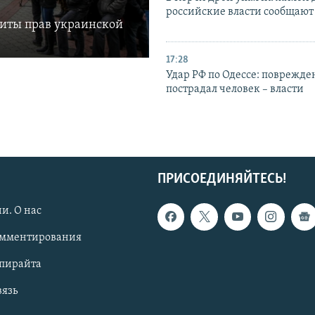
российские власти сообщают
щиты прав украинской
17:28
Удар РФ по Одессе: поврежде
пострадал человек – власти
ПРИСОЕДИНЯЙТЕСЬ!
и. О нас
омментирования
опирайта
вязь