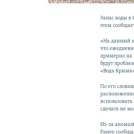
Запас воды в
этом сообщае
«На данный м
что ежедневно
примерно на 1
будут пробле
«Вода Крыма
По его слова
расположенно
использовать
сделать не м
Из-за аномал
Ранее сообща