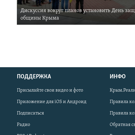
Дискуссия вокруг планов установить День за
общины Крыма
ПОДДЕРЖКА
ИНФО
Українською
Присылайте свои видео и фото
Крым.Реали
Qırımtatar
Приложение для iOS и Андроид
Правила к
Подписаться
Правила к
ПРИСОЕДИНЯЙТЕСЬ!
Радио
Обратная с