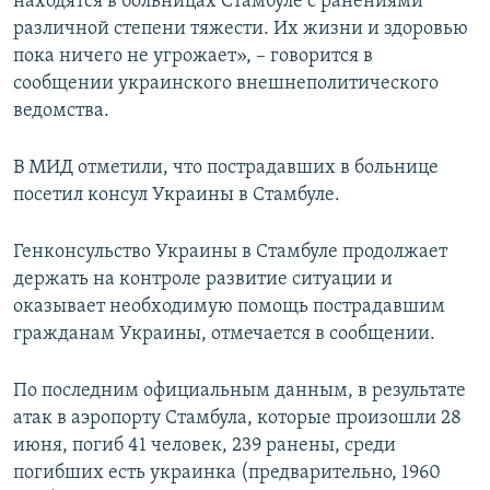
находятся в больницах Стамбуле с ранениями
различной степени тяжести. Их жизни и здоровью
пока ничего не угрожает», – говорится в
сообщении украинского внешнеполитического
ведомства.
В МИД отметили, что пострадавших в больнице
посетил консул Украины в Стамбуле.
Генконсульство Украины в Стамбуле продолжает
держать на контроле развитие ситуации и
оказывает необходимую помощь пострадавшим
гражданам Украины, отмечается в сообщении.
По последним официальным данным, в результате
атак в аэропорту Стамбула, которые произошли 28
июня, погиб 41 человек, 239 ранены, среди
погибших есть украинка (предварительно, 1960