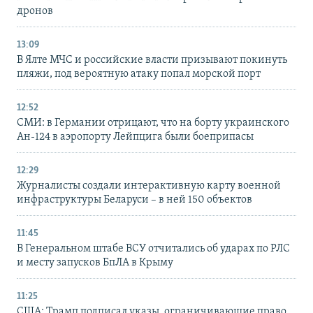
дронов
13:09
В Ялте МЧС и российские власти призывают покинуть
пляжи, под вероятную атаку попал морской порт
12:52
СМИ: в Германии отрицают, что на борту украинского
Ан-124 в аэропорту Лейпцига были боеприпасы
12:29
Журналисты создали интерактивную карту военной
инфраструктуры Беларуси – в ней 150 объектов
11:45
В Генеральном штабе ВСУ отчитались об ударах по РЛС
и месту запусков БпЛА в Крыму
11:25
США: Трамп подписал указы, ограничивающие право