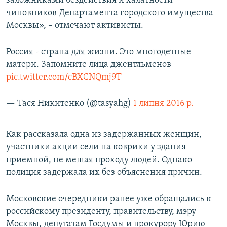
заложниками бездействия и халатности
чиновников Департамента городского имущества
Москвы», – отмечают активисты.
Россия - страна для жизни. Это многодетные
матери. Запомните лица джентльменов
pic.twitter.com/cBXCNQmj9T
— Тася Никитенко (@tasyahg)
1 липня 2016 р.
Как рассказала одна из задержанных женщин,
участники акции сели на коврики у здания
приемной, не мешая проходу людей. Однако
полиция задержала их без объяснения причин.
Московские очередники ранее уже обращались к
российскому президенту, правительству, мэру
Москвы, депутатам Госдумы и прокурору Юрию