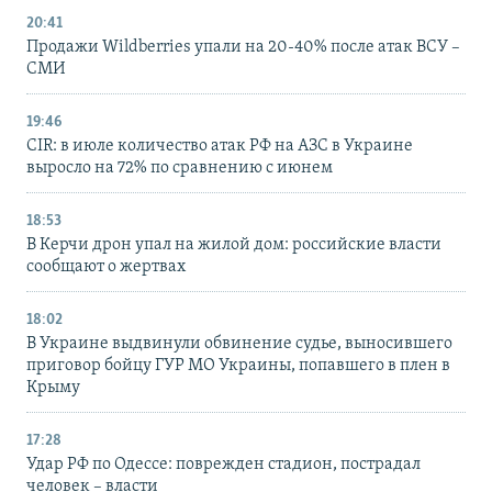
20:41
Продажи Wildberries упали на 20-40% после атак ВСУ –
СМИ
19:46
CIR: в июле количество атак РФ на АЗС в Украине
выросло на 72% по сравнению с июнем
18:53
В Керчи дрон упал на жилой дом: российские власти
сообщают о жертвах
18:02
В Украине выдвинули обвинение судье, выносившего
приговор бойцу ГУР МО Украины, попавшего в плен в
Крыму
17:28
Удар РФ по Одессе: поврежден стадион, пострадал
человек – власти