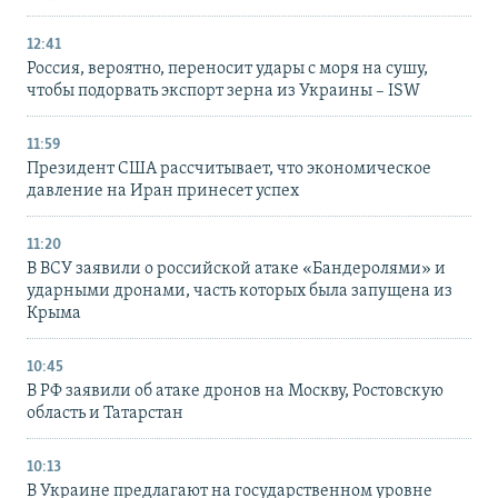
12:41
Россия, вероятно, переносит удары с моря на сушу,
чтобы подорвать экспорт зерна из Украины – ISW
11:59
Президент США рассчитывает, что экономическое
давление на Иран принесет успех
11:20
В ВСУ заявили о российской атаке «Бандеролями» и
ударными дронами, часть которых была запущена из
Крыма
10:45
В РФ заявили об атаке дронов на Москву, Ростовскую
область и Татарстан
10:13
В Украине предлагают на государственном уровне