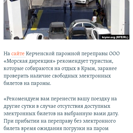
ПРИСОЕДИНЯЙТЕСЬ!
ПОБЕДИТЕЛЕЙ НЕ СУДЯТ?
КРЫМ.НЕПОКОРЕННЫЙ
ELIFBE
УКРАИНСКАЯ ПРОБЛЕМА КРЫМА
Все сайты RFE/RL
На
сайте
Керченской паромной переправы ООО
«Морская дирекция» рекомендует туристам,
которые собираются на отдых в Крым, заранее
проверить наличие свободных электронных
билетов на паромы.
«Рекомендуем вам перенести вашу поездку на
другие сутки в случае отсутствия доступных
электронных билетов на выбранную вами дату.
При прибытии на переправу без электронного
билета время ожидания погрузки на паром