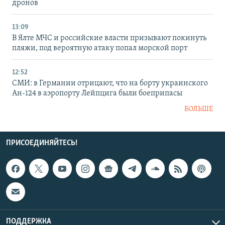
дронов
13:09
В Ялте МЧС и российские власти призывают покинуть
пляжи, под вероятную атаку попал морской порт
12:52
СМИ: в Германии отрицают, что на борту украинского
Ан-124 в аэропорту Лейпцига были боеприпасы
БОЛЬШЕ
ПРИСОЕДИНЯЙТЕСЬ!
ПОДДЕРЖКА