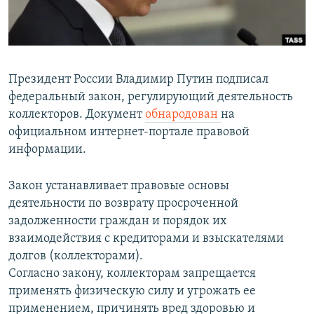
ПРИСОЕДИНЯЙТЕСЬ!
ПОБЕДИТЕЛЕЙ НЕ СУДЯТ?
КРЫМ.НЕПОКОРЕННЫЙ
ELIFBE
Президент России Владимир Путин подписал
УКРАИНСКАЯ ПРОБЛЕМА КРЫМА
федеральный закон, регулирующий деятельность
Все сайты RFE/RL
коллекторов. Документ
обнародован
на
официальном интернет-портале правовой
информации.
Закон устанавливает правовые основы
деятельности по возврату просроченной
задолженности граждан и порядок их
взаимодействия с кредиторами и взыскателями
долгов (коллекторами).
Согласно закону, коллекторам запрещается
применять физическую силу и угрожать ее
применением, причинять вред здоровью и