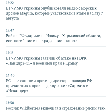
16:22
В ГУР МО Украины опубликовали видео с морских
дронов Magura, которые участвовали в атаке на Ялту 7
августа
15:47
Войска РФ ударили по Изюму в Харьковской области,
есть погибшие и пострадавшие – власти
15:15
В ГУР МО Украины заявили об атаке на ПЗРК
«Панцирь-С1» и военный кран в Крыму
14:40
ЕС ввел санкции против директоров заводов РФ,
причастных к производству ракет «Сармат» и
«Искандер»
13:50
Россия: Wildberries включила в страхование риски атак