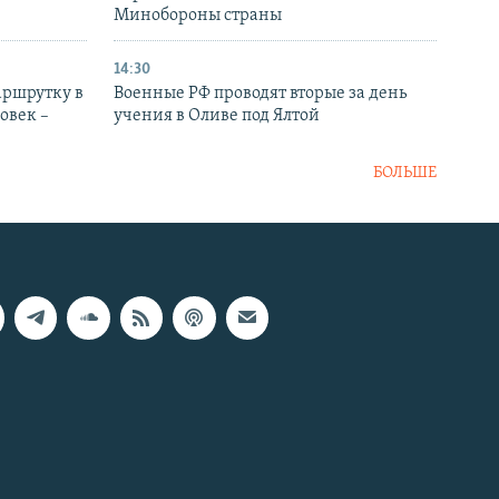
Минобороны страны
14:30
аршрутку в
Военные РФ проводят вторые за день
овек –
учения в Оливе под Ялтой
БОЛЬШЕ