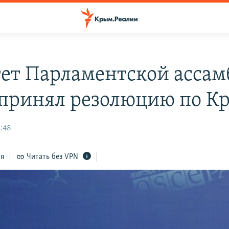
ет Парламентской ассам
принял резолюцию по К
2:48
ся
Читать без VPN