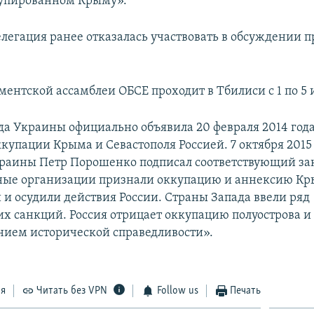
купированном Крыму».
елегация ранее отказалась участвовать в обсуждении п
ментской ассамблеи ОБСЕ проходит в Тбилиси с 1 по 5 
да Украины официально объявила 20 февраля 2014 год
купации Крыма и Севастополя Россией. 7 октября 2015
раины Петр Порошенко подписал соответствующий за
ые организации признали оккупацию и аннексию К
и осудили действия России. Страны Запада ввели ряд
х санкций. Россия отрицает оккупацию полуострова и 
нием исторической справедливости».
ся
Читать без VPN
Follow us
Печать