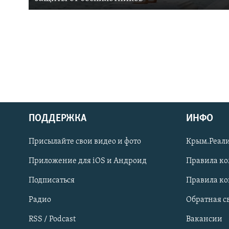
ПОДДЕРЖКА
ИНФО
Українською
Присылайте свои видео и фото
Крым.Реали
Qırımtatar
Приложение для iOS и Андроид
Правила к
Подписаться
Правила к
ПРИСОЕДИНЯЙТЕСЬ!
Радио
Обратная с
RSS / Podcast
Вакансии