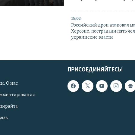
15:02
Российский дрон атаковал м
Херсоне, пострадали пять чел
украинские власти
ПРИСОЕДИНЯЙТЕСЬ!
и. О нас
омментирования
опирайта
вязь