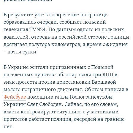
В результате уже в воскресенье на границе
образовались очереди, сообщает польский
телеканал TVN24. По данным одного из польских
водителей, очередь на российской стороне границы
достигает полутора километров, а время ожидания
– почти сутки.
В Украине жители приграничных с Польшей
населенных пунктов заблокировали три КПП в
знак протеста против приостановки Варшавой
малого пограничного движения. Об этом написал в
Фейсбуке
помощник главы Госпогранслужбы
Украины Олег Слободян. Сейчас, по его словам,
власти контролируют ситуацию, с участниками
протестов работает полиция, очередей на границе
нет.