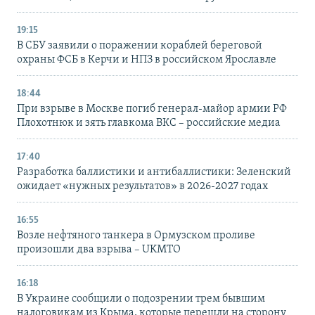
19:15
В СБУ заявили о поражении кораблей береговой
охраны ФСБ в Керчи и НПЗ в российском Ярославле
18:44
При взрыве в Москве погиб генерал-майор армии РФ
Плохотнюк и зять главкома ВКС – российские медиа
17:40
Разработка баллистики и антибаллистики: Зеленский
ожидает «нужных результатов» в 2026-2027 годах
16:55
Возле нефтяного танкера в Ормузском проливе
произошли два взрыва – UKMTO
16:18
В Украине сообщили о подозрении трем бывшим
налоговикам из Крыма, которые перешли на сторону