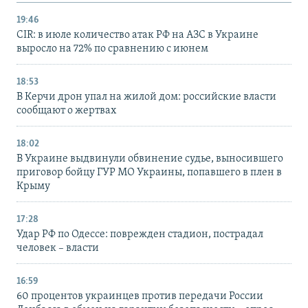
19:46
CIR: в июле количество атак РФ на АЗС в Украине
выросло на 72% по сравнению с июнем
18:53
В Керчи дрон упал на жилой дом: российские власти
сообщают о жертвах
18:02
В Украине выдвинули обвинение судье, выносившего
приговор бойцу ГУР МО Украины, попавшего в плен в
Крыму
17:28
Удар РФ по Одессе: поврежден стадион, пострадал
человек – власти
16:59
60 процентов украинцев против передачи России