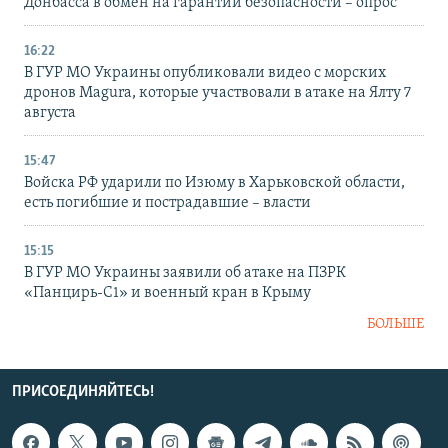
Донбасса в обмен на гарантии безопасности – опрос
16:22
В ГУР МО Украины опубликовали видео с морских
дронов Magura, которые участвовали в атаке на Ялту 7
августа
15:47
Войска РФ ударили по Изюму в Харьковской области,
есть погибшие и пострадавшие – власти
15:15
В ГУР МО Украины заявили об атаке на ПЗРК
«Панцирь-С1» и военный кран в Крыму
БОЛЬШЕ
ПРИСОЕДИНЯЙТЕСЬ!