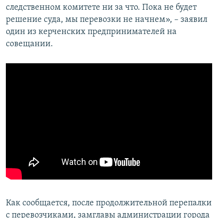
следственном комитете ни за что. Пока не будет
решение суда, мы перевозки не начнем», – заявил
один из керченских предпринимателей на
совещании.
Как сообщается, после продолжительной перепалки
с перевозчиками, замглавы администрации города