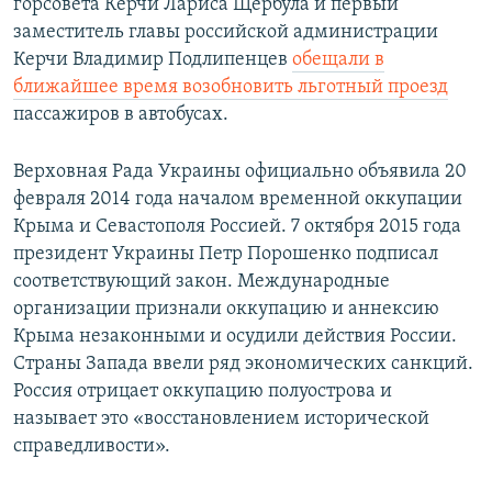
горсовета Керчи Лариса Щербула и первый
заместитель главы российской администрации
Керчи Владимир Подлипенцев
обещали в
ближайшее время возобновить льготный проезд
пассажиров в автобусах.
Верховная Рада Украины официально объявила 20
февраля 2014 года началом временной оккупации
Крыма и Севастополя Россией. 7 октября 2015 года
президент Украины Петр Порошенко подписал
соответствующий закон. Международные
организации признали оккупацию и аннексию
Крыма незаконными и осудили действия России.
Страны Запада ввели ряд экономических санкций.
Россия отрицает оккупацию полуострова и
называет это «восстановлением исторической
справедливости».