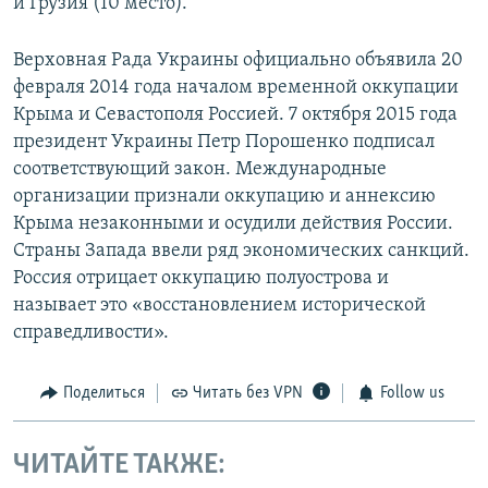
и Грузия (10 место).
Верховная Рада Украины официально объявила 20
февраля 2014 года началом временной оккупации
Крыма и Севастополя Россией. 7 октября 2015 года
президент Украины Петр Порошенко подписал
соответствующий закон. Международные
организации признали оккупацию и аннексию
Крыма незаконными и осудили действия России.
Страны Запада ввели ряд экономических санкций.
Россия отрицает оккупацию полуострова и
называет это «восстановлением исторической
справедливости».
Поделиться
Читать без VPN
Follow us
ЧИТАЙТЕ ТАКЖЕ: