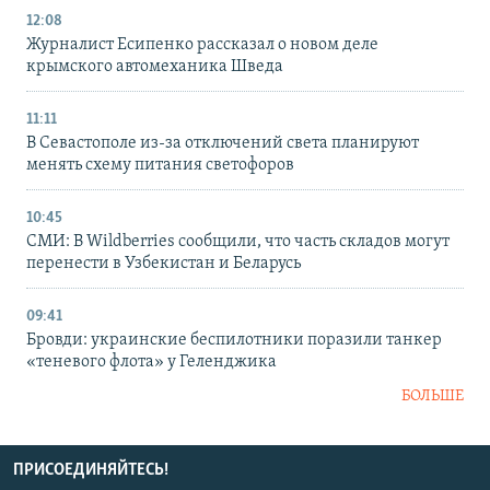
12:08
Журналист Есипенко рассказал о новом деле
крымского автомеханика Шведа
11:11
В Севастополе из-за отключений света планируют
менять схему питания светофоров
10:45
СМИ: В Wildberries сообщили, что часть складов могут
перенести в Узбекистан и Беларусь
09:41
Бровди: украинские беспилотники поразили танкер
«теневого флота» у Геленджика
БОЛЬШЕ
ПРИСОЕДИНЯЙТЕСЬ!