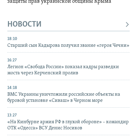
защиты прав украинской общины Крыма
НОВОСТИ
18:10
Старший сын Кадырова получил звание «героя Чечни»
16:27
Легион «Свобода России» показал кадры разведки
моста через Керченский пролив
14:18
ВМС Украины уничтожили российские объекты на
буровой установке «Сиваш» в Черном море
13:27
«На Кинбурне армия РФ в глухой обороне» – командир
ОТК «Одесса» ВСУ Денис Носиков