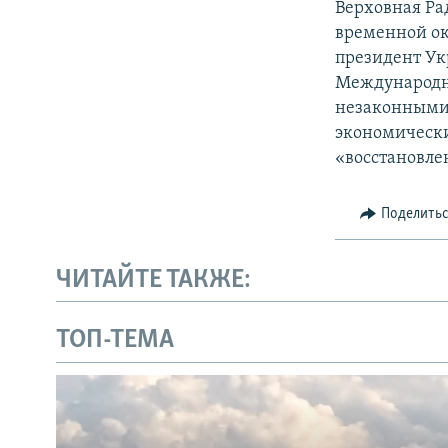
Верховная Ра
временной ок
президент Ук
Международн
незаконными 
экономически
«восстановле
Поделить
ЧИТАЙТЕ ТАКЖЕ:
ТОП-ТЕМА