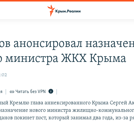
ов анонсировал назначе
о министра ЖКХ Крыма
6:02
ся
Читать без VPN
ый Кремлю глава аннексированного Крыма Сергей А
назначение нового министра жилищно-коммунального
анов покинет пост, который занимал два года, из-за р