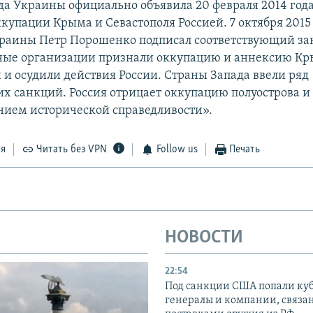
да Украины официально объявила 20 февраля 2014 год
купации Крыма и Севастополя Россией. 7 октября 2015
раины Петр Порошенко подписал соответствующий за
ые организации признали оккупацию и аннексию К
и осудили действия России. Страны Запада ввели ряд
х санкций. Россия отрицает оккупацию полуострова и 
нием исторической справедливости».
ся
Читать без VPN
Follow us
Печать
НОВОСТИ
22:54
Под санкции США попали ку
генералы и компании, связа