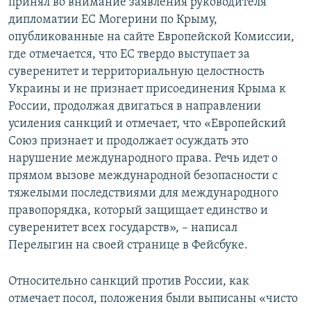
принял во внимание заявления руководителя
дипломатии ЕС Могерини по Крыму,
опубликованные на сайте Европейской Комиссии,
где отмечается, что ЕС твердо выступает за
суверенитет и территориальную целостность
Украины и не признает присоединения Крыма к
России, продолжая двигаться в направлении
усиления санкций и отмечает, что «Европейский
Союз признает и продолжает осуждать это
нарушение международного права. Речь идет о
прямом вызове международной безопасности с
тяжелыми последствиями для международного
правопорядка, который защищает единство и
суверенитет всех государств», – написал
Перелыгин на своей странице в Фейсбуке.
Относительно санкций против России, как
отмечает посол, положения были выписаны «чисто