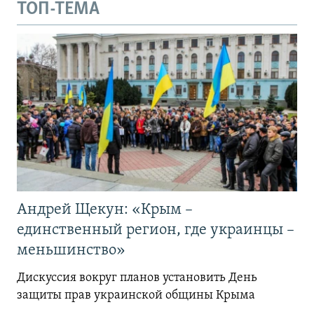
ТОП-ТЕМА
Андрей Щекун: «Крым –
единственный регион, где украинцы –
меньшинство»
Дискуссия вокруг планов установить День
защиты прав украинской общины Крыма