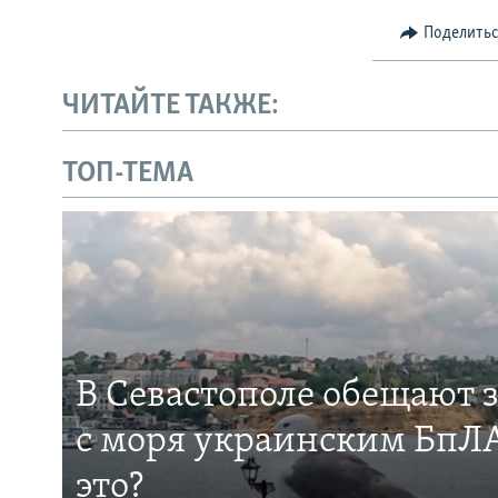
Поделить
ЧИТАЙТЕ ТАКЖЕ:
ТОП-ТЕМА
В Севастополе обещают 
с моря украинским БпЛА
это?