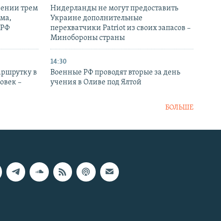
рении трем
Нидерланды не могут предоставить
ма,
Украине дополнительные
 РФ
перехватчики Patriot из своих запасов –
Минобороны страны
14:30
аршрутку в
Военные РФ проводят вторые за день
овек –
учения в Оливе под Ялтой
БОЛЬШЕ