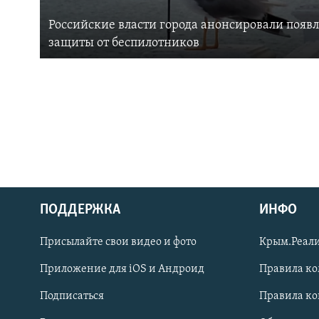
Российские власти города анонсировали появ
защиты от беспилотников
ПОДДЕРЖКА
ИНФО
Українською
Присылайте свои видео и фото
Крым.Реали
Qırımtatar
Приложение для iOS и Андроид
Правила к
Подписаться
Правила к
ПРИСОЕДИНЯЙТЕСЬ!