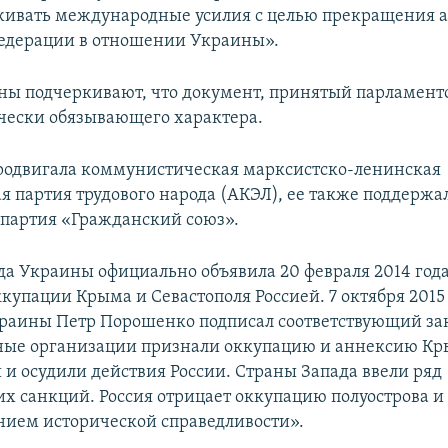
живать международные усилия с целью прекращения 
едерации в отношении Украины».
ы подчеркивают, что документ, принятый парламент
ески обязывающего характера.
одвигала коммунистическая марксистско-ленинская
я партия трудового народа (АКЭЛ), ее также поддержа
 партия «Гражданский союз».
да Украины официально объявила 20 февраля 2014 год
купации Крыма и Севастополя Россией. 7 октября 2015
раины Петр Порошенко подписал соответствующий за
ые организации признали оккупацию и аннексию К
и осудили действия России. Страны Запада ввели ряд
х санкций. Россия отрицает оккупацию полуострова и 
нием исторической справедливости».