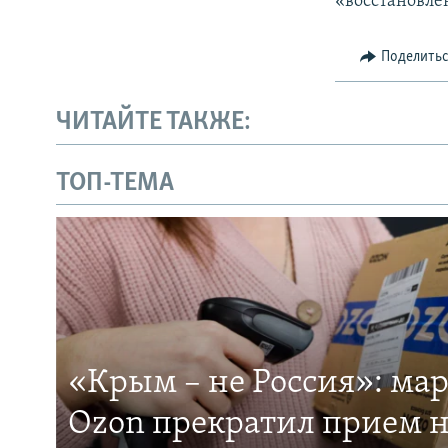
«восстановле
Поделить
ЧИТАЙТЕ ТАКЖЕ:
ТОП-ТЕМА
«Крым – не Россия»: ма
Ozon прекратил прием н