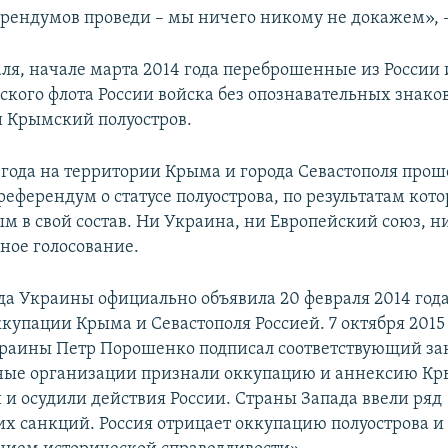
ерендумов проведи – мы ничего никому не докажем», –
аля, начале марта 2014 года переброшенные из России
ского флота России войска без опознавательных знако
 Крымский полуостров.
4 года на территории Крыма и города Севастополя прош
еферендум о статусе полуострова, по результатам кото
м в свой состав. Ни Украина, ни Европейский союз, 
ное голосование.
да Украины официально объявила 20 февраля 2014 год
купации Крыма и Севастополя Россией. 7 октября 2015
раины Петр Порошенко подписал соответствующий за
ые организации признали оккупацию и аннексию К
и осудили действия России. Страны Запада ввели ряд
х санкций. Россия отрицает оккупацию полуострова и 