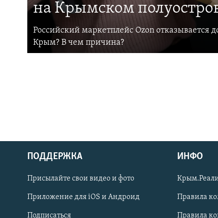
на Крымском полуостро
Российский маркетплейс Ozon отказывается до
Крым? В чем причина?
ПОДДЕРЖКА
ИНФО
Українською
Присылайте свои видео и фото
Крым.Реали
Qırımtatar
Приложение для iOS и Андроид
Правила к
Подписаться
Правила к