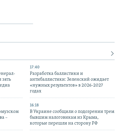
17:40
енерал-
Разработка баллистики и
 зять
антибаллистики: Зеленский ожидает
медиа
«нужных результатов» в 2026-2027
годах
16:18
Ормузском
В Украине сообщили о подозрении трем
ва –
бывшим налоговикам из Крыма,
которые перешли на сторону РФ