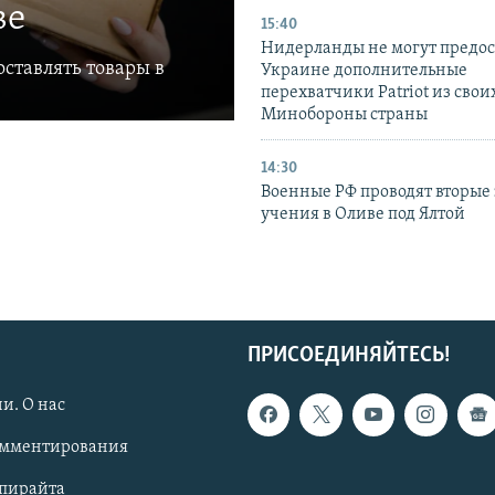
ве
15:40
Нидерланды не могут предос
ставлять товары в
Украине дополнительные
перехватчики Patriot из своих
Минобороны страны
14:30
Военные РФ проводят вторые 
учения в Оливе под Ялтой
ПРИСОЕДИНЯЙТЕСЬ!
и. О нас
омментирования
опирайта