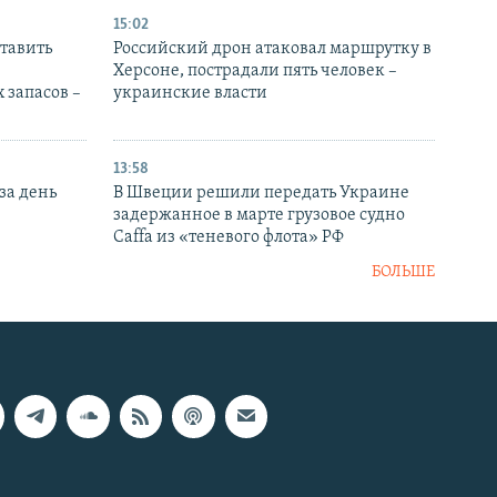
15:02
тавить
Российский дрон атаковал маршрутку в
Херсоне, пострадали пять человек –
 запасов –
украинские власти
13:58
за день
В Швеции решили передать Украине
задержанное в марте грузовое судно
Caffa из «теневого флота» РФ
БОЛЬШЕ