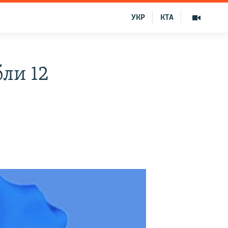
УКР
КТА
ли 12