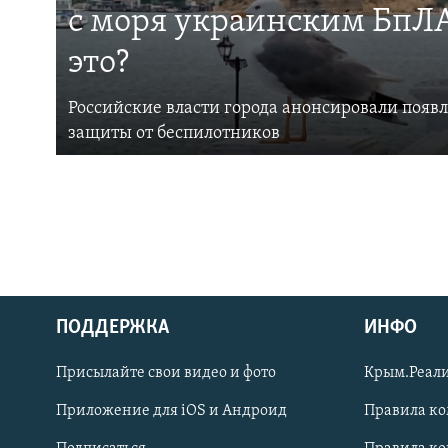
с моря украинским БпЛА
это?
Российские власти города анонсировали появ
защиты от беспилотников
ПОДДЕРЖКА
ИНФО
Українською
Присылайте свои видео и фото
Крым.Реали
Qırımtatar
Приложение для iOS и Андроид
Правила к