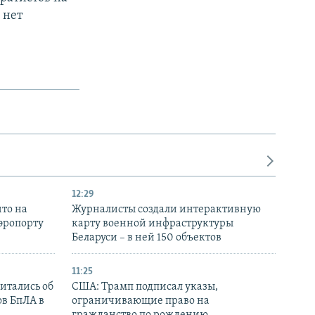
 нет
12:29
то на
Журналисты создали интерактивную
аэропорту
карту военной инфраструктуры
Беларуси – в ней 150 объектов
11:25
итались об
США: Трамп подписал указы,
ов БпЛА в
ограничивающие право на