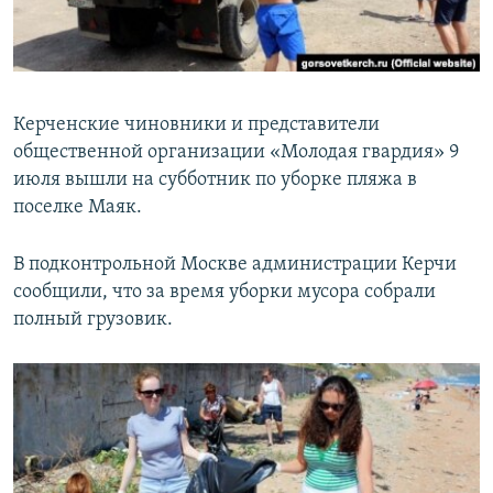
ПРИСОЕДИНЯЙТЕСЬ!
ПОБЕДИТЕЛЕЙ НЕ СУДЯТ?
КРЫМ.НЕПОКОРЕННЫЙ
ELIFBE
Керченские чиновники и представители
УКРАИНСКАЯ ПРОБЛЕМА КРЫМА
общественной организации «Молодая гвардия» 9
Все сайты RFE/RL
июля вышли на субботник по уборке пляжа в
поселке Маяк.
В подконтрольной Москве администрации Керчи
сообщили, что за время уборки мусора собрали
полный грузовик.