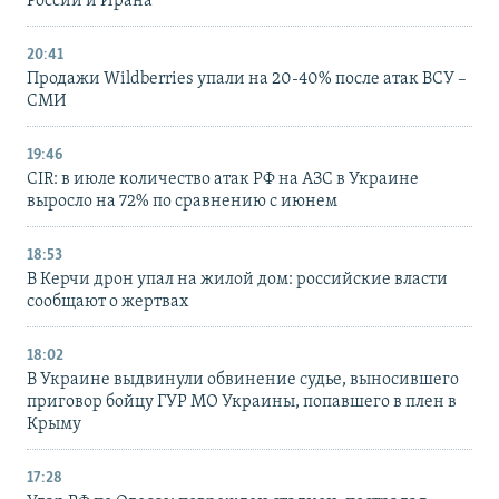
России и Ирана
20:41
Продажи Wildberries упали на 20-40% после атак ВСУ –
СМИ
19:46
CIR: в июле количество атак РФ на АЗС в Украине
выросло на 72% по сравнению с июнем
18:53
В Керчи дрон упал на жилой дом: российские власти
сообщают о жертвах
18:02
В Украине выдвинули обвинение судье, выносившего
приговор бойцу ГУР МО Украины, попавшего в плен в
Крыму
17:28