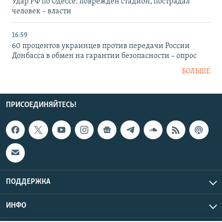
Удар РФ по Одессе: поврежден стадион, пострадал
человек – власти
16:59
60 процентов украинцев против передачи России
Донбасса в обмен на гарантии безопасности – опрос
БОЛЬШЕ
ПРИСОЕДИНЯЙТЕСЬ!
ПОДДЕРЖКА
ИНФО