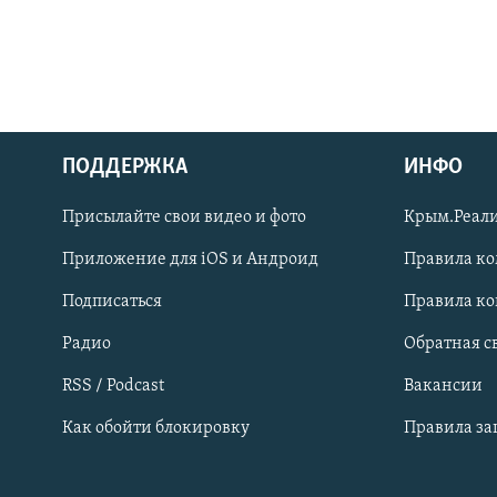
ПОДДЕРЖКА
ИНФО
Українською
Присылайте свои видео и фото
Крым.Реали
Qırımtatar
Приложение для iOS и Андроид
Правила к
Подписаться
Правила к
ПРИСОЕДИНЯЙТЕСЬ!
Радио
Обратная с
RSS / Podcast
Вакансии
Как обойти блокировку
Правила з
Все сайты RFE/RL