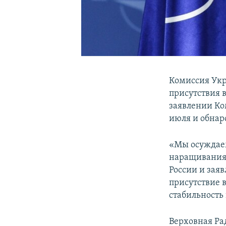
Комиссия Укр
присутствия 
заявлении Ко
июля и обнар
«Мы осуждае
наращивания 
России и зая
присутствие 
стабильность 
Верховная Ра