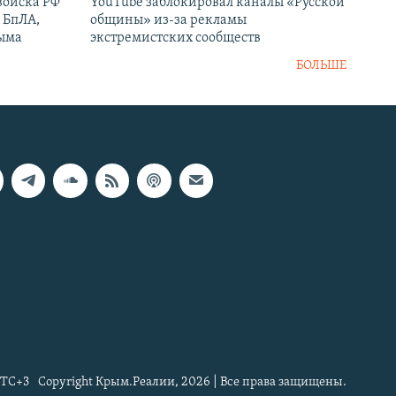
войска РФ
YouTube заблокировал каналы «Русской
 БпЛА,
общины» из-за рекламы
рыма
экстремистских сообществ
БОЛЬШЕ
TC+3
Copyright Крым.Реалии, 2026 | Все права защищены.