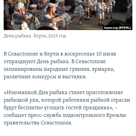
ПРИСОЕДИНЯЙТЕСЬ!
ПОБЕДИТЕЛЕЙ НЕ СУДЯТ?
КРЫМ.НЕПОКОРЕННЫЙ
ELIFBE
День рыбака. Керчь, 2015 год
УКРАИНСКАЯ ПРОБЛЕМА КРЫМА
Все сайты RFE/RL
В Севастополе и Керчи в воскресенье 10 июля
отпразднуют День рыбака. В Севастополе
запланированы народные гуляния, ярмарка,
различные конкурсы и выставки.
«Изюминкой Дня рыбака станет приготовление
рыбацкой ухи, которой работники рыбной отрасли
будут бесплатно угощать гостей праздника», –
сообщает пресс-служба подконтрольного Кремлю
правительства Севастополя.