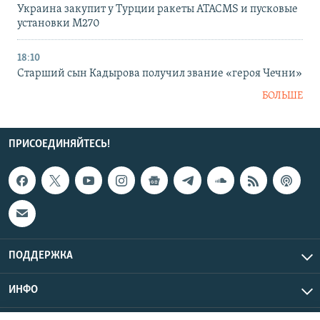
Украина закупит у Турции ракеты ATACMS и пусковые
установки M270
18:10
Старший сын Кадырова получил звание «героя Чечни»
БОЛЬШЕ
ПРИСОЕДИНЯЙТЕСЬ!
ПОДДЕРЖКА
ИНФО