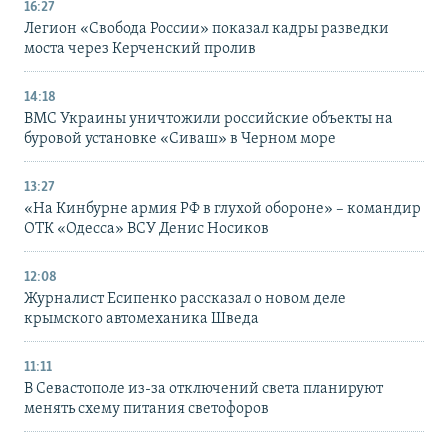
16:27
Легион «Свобода России» показал кадры разведки
моста через Керченский пролив
14:18
ВМС Украины уничтожили российские объекты на
буровой установке «Сиваш» в Черном море
13:27
«На Кинбурне армия РФ в глухой обороне» – командир
ОТК «Одесса» ВСУ Денис Носиков
12:08
Журналист Есипенко рассказал о новом деле
крымского автомеханика Шведа
11:11
В Севастополе из-за отключений света планируют
менять схему питания светофоров