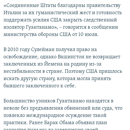
«Соединенные Штаты благодарны правительству
Италии за их гуманистический жест и готовность
поддержать усилия США закрыть следственный
изолятор Гуантанамо», – говорится в сообщении
министерства обороны США от 10 июля.
В 2010 году Сулейман получил право на
освобождение, однако Вашингтон не возвращает
заключенных из Йемена на родину из-за
нестабильности в стране. Поэтому США пришлось
искать другую страну, которая могла принять
бывшего заключенного к себе.
Большинство узников Гуантанамо находятся в
неволе без предъявления обвинений или суда, что
повлекло международное осуждение такой
практики. Ранее Барак Обама объявил план