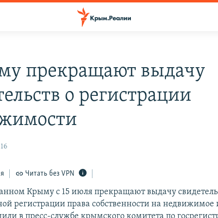
му прекращают выдачу
тельств о регистрации
ижимости
:16
ся
Читать без VPN
анном Крыму с 15 июля прекращают выдачу свидетель
ной регистрации права собственности на недвижимое
щили в пресс-службе крымского комитета по госрегист