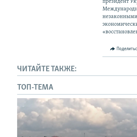
президент Ук
Международн
незаконными 
экономически
«восстановле
Поделить
ЧИТАЙТЕ ТАКЖЕ:
ТОП-ТЕМА