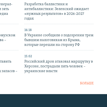
енерал-
Разработка баллистики и
 зять
антибаллистики: Зеленский ожидает
медиа
«нужных результатов» в 2026-2027
годах
16:18
Ормузском
В Украине сообщили о подозрении трем
ва –
бывшим налоговикам из Крыма,
которые перешли на сторону РФ
15:02
тавить
Российский дрон атаковал маршрутку в
Херсоне, пострадали пять человек –
 запасов –
украинские власти
БОЛЬШЕ