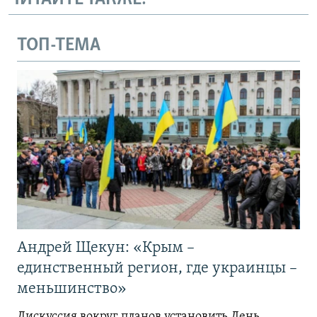
ТОП-ТЕМА
Андрей Щекун: «Крым –
единственный регион, где украинцы –
меньшинство»
Дискуссия вокруг планов установить День