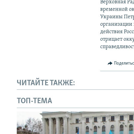
Верховная Ра
временной ок
Украины Пет
организации
действия Рос
отрицает окк
справедливос
Поделить
ЧИТАЙТЕ ТАКЖЕ:
ТОП-ТЕМА