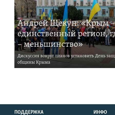
Андрей Щекун: «Крым –
единственный регион, 
– меньшинство»
Дискуссия вокруг планов установить День за
общины Крыма
ПОДДЕРЖКА
ИНФО